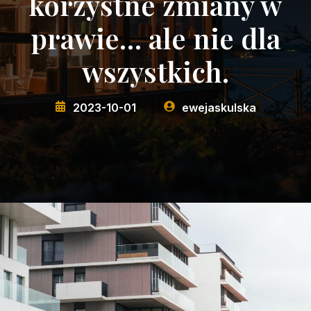
korzystne zmiany w
prawie… ale nie dla
wszystkich.
2023-10-01
ewejaskulska