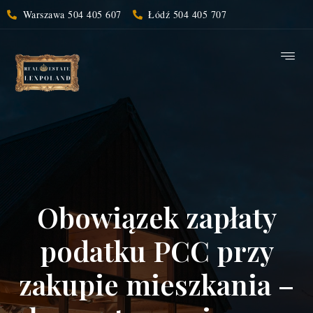
Warszawa 504 405 607
Łódź 504 405 707
Obowiązek zapłaty
podatku PCC przy
zakupie mieszkania –