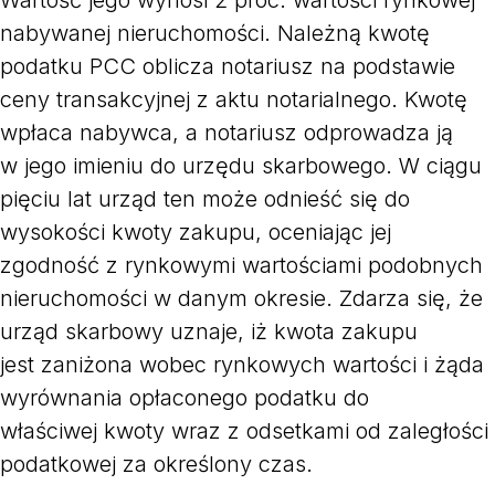
Wartość jego wynosi 2 proc. wartości rynkowej
nabywanej nieruchomości. Należną kwotę
podatku PCC oblicza notariusz na podstawie
ceny transakcyjnej z aktu notarialnego. Kwotę
wpłaca nabywca, a notariusz odprowadza ją
w jego imieniu do urzędu skarbowego. W ciągu
pięciu lat urząd ten może odnieść się do
wysokości kwoty zakupu, oceniając jej
zgodność z rynkowymi wartościami podobnych
nieruchomości w danym okresie. Zdarza się, że
urząd skarbowy uznaje, iż kwota zakupu
jest zaniżona wobec rynkowych wartości i żąda
wyrównania opłaconego podatku do
właściwej kwoty wraz z odsetkami od zaległości
podatkowej za określony czas.