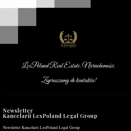
LexPoland Real Estate. Nieruchomości.
Zapraszamy do kontaktu!
Newsletter
Kancelarii LexPoland Legal Group
Newsletter Kancelarii LexPoland Legal Group